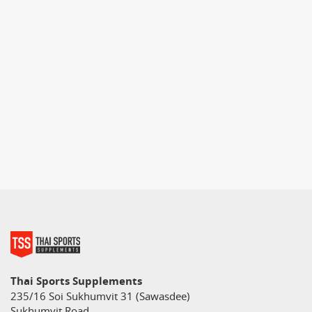
Thai Sports Supplements
235/16 Soi Sukhumvit 31 (Sawasdee)
Sukhumvit Road