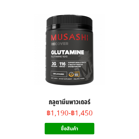
กลูตามีนพาวเดอร์
฿1,190-฿1,450
ซื้อสินค้า