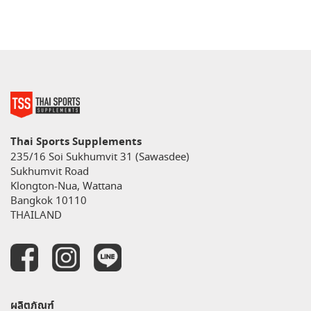
Thai Sports Supplements
235/16 Soi Sukhumvit 31 (Sawasdee)
Sukhumvit Road
Klongton-Nua, Wattana
Bangkok 10110
THAILAND
ผลิตภัณฑ์