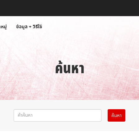
หมู่
ข้อมูล + วิธีใช้
ค้นหา