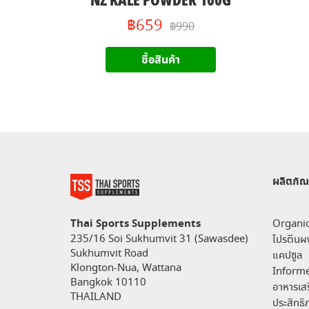
NZ KALE POWDER 100G
฿659
฿990
ซื้อสินค้า
ผลิตภัณ
Thai Sports Supplements
Organi
235/16 Soi Sukhumvit 31 (Sawasdee)
โปรตีนผ
Sukhumvit Road
แคปซูล
Klongton-Nua, Wattana
Informe
Bangkok 10110
อาหารเสร
THAILAND
ประสิทธ