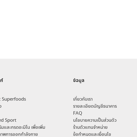
ฑ์
ข้อมูล
c Superfoods
เกี่ยวกับเรา
ง
รายละเอียดบัญชีธนาคาร
FAQ
d Sport
นโยบายความเป็นส่วนตัว
ิมและกรดอะมิโน เพื่อเพิ่ม
ร้านตัวแทนจำหน่าย
ิภาพการออกกำลังกาย
ข้อกำหนดและเงื่อนไข