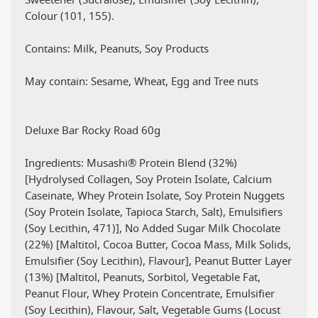
Sweetener (Sucralose), Emulsifier (Soy Lecithin),
Colour (101, 155).
Contains: Milk, Peanuts, Soy Products
May contain: Sesame, Wheat, Egg and Tree nuts
Deluxe Bar Rocky Road 60g
Ingredients: Musashi® Protein Blend (32%)
[Hydrolysed Collagen, Soy Protein Isolate, Calcium
Caseinate, Whey Protein Isolate, Soy Protein Nuggets
(Soy Protein Isolate, Tapioca Starch, Salt), Emulsifiers
(Soy Lecithin, 471)], No Added Sugar Milk Chocolate
(22%) [Maltitol, Cocoa Butter, Cocoa Mass, Milk Solids,
Emulsifier (Soy Lecithin), Flavour], Peanut Butter Layer
(13%) [Maltitol, Peanuts, Sorbitol, Vegetable Fat,
Peanut Flour, Whey Protein Concentrate, Emulsifier
(Soy Lecithin), Flavour, Salt, Vegetable Gums (Locust