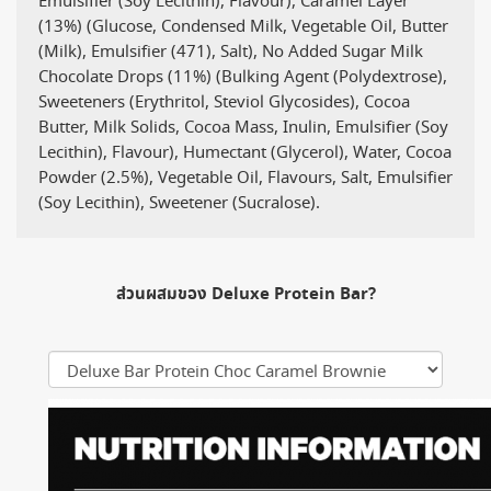
Emulsifier (Soy Lecithin), Flavour), Caramel Layer
(13%) (Glucose, Condensed Milk, Vegetable Oil, Butter
(Milk), Emulsifier (471), Salt), No Added Sugar Milk
Chocolate Drops (11%) (Bulking Agent (Polydextrose),
Sweeteners (Erythritol, Steviol Glycosides), Cocoa
Butter, Milk Solids, Cocoa Mass, Inulin, Emulsifier (Soy
Lecithin), Flavour), Humectant (Glycerol), Water, Cocoa
Powder (2.5%), Vegetable Oil, Flavours, Salt, Emulsifier
(Soy Lecithin), Sweetener (Sucralose).
ส่วนผสมของ Deluxe Protein Bar?