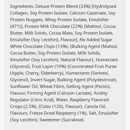
Ingredients: Deluxe Protein Blend (33%) [Hydrolysed
Collagen, Soy Protein Isolate, Calcium Caseinate, Soy
Protein Nuggets, Whey Protein Isolate, Emulsifier
(471)], Protein Milk Chocolate (22%) {Maltitol, Cocoa
Butter, Milk Solids, Cocoa Mass, Soy Protein Isolate,
Emulsifier (Soy Lecithin), Flavour], No Added Sugar
White Chocolate Chips (13%), {Bulking Agent (Malitol,
Cocoa Butter, Soy Protein Isolate, Milk Solids,
Emulsifier (Soy Lecithin), Natural Flavour}, Humectant
(Glycerol), Fruit Layer (10%) {Concntrated Fruit Puree
(Apple, Cherry, Elderberry), Humectants (Sorbitol,
Glycerol), Invert Sugar, Bulking Agent (Polydextrose),
Sunflower Oil, Wheat Fibre, Gelling Agent (Pectin),
Flavour, Firming Agent (Calcium Lactate), Acidity
Regulator (Citric Acid), Water, Raspberry Flavored
Crisps (2.5%), {Color (120), Flavour}, Canola Oil,
Flavours, Freeze Dried Raspberry (1%), Salt, Emulsifier
(Soy Lecithin), Sweetener (Sucralose).