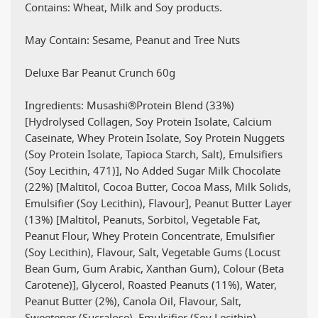
Contains: Wheat, Milk and Soy products.
May Contain: Sesame, Peanut and Tree Nuts
Deluxe Bar Peanut Crunch 60g
Ingredients: Musashi®Protein Blend (33%)
[Hydrolysed Collagen, Soy Protein Isolate, Calcium
Caseinate, Whey Protein Isolate, Soy Protein Nuggets
(Soy Protein Isolate, Tapioca Starch, Salt), Emulsifiers
(Soy Lecithin, 471)], No Added Sugar Milk Chocolate
(22%) [Maltitol, Cocoa Butter, Cocoa Mass, Milk Solids,
Emulsifier (Soy Lecithin), Flavour], Peanut Butter Layer
(13%) [Maltitol, Peanuts, Sorbitol, Vegetable Fat,
Peanut Flour, Whey Protein Concentrate, Emulsifier
(Soy Lecithin), Flavour, Salt, Vegetable Gums (Locust
Bean Gum, Gum Arabic, Xanthan Gum), Colour (Beta
Carotene)], Glycerol, Roasted Peanuts (11%), Water,
Peanut Butter (2%), Canola Oil, Flavour, Salt,