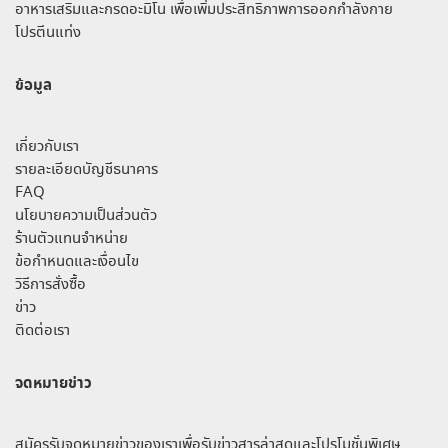
อาหารเสริมและกรดอะมิโน เพื่อเพิ่มประสิทธิภาพการออกกำลังกาย
โปรตีนแท่ง
ข้อมูล
เกี่ยวกับเรา
รายละเอียดบัญชีธนาคาร
FAQ
นโยบายความเป็นส่วนตัว
ร้านตัวแทนจำหน่าย
ข้อกำหนดและเงื่อนไข
วิธีการสั่งซื้อ
ข่าว
ติดต่อเรา
จดหมายข่าว
สมัครรับจดหมายข่าวของเราเพื่อรับข่าวสารล่าสุดและโปรโมชั่นพิเศษ