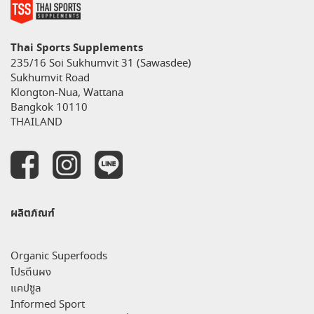
Thai Sports Supplements
235/16 Soi Sukhumvit 31 (Sawasdee)
Sukhumvit Road
Klongton-Nua, Wattana
Bangkok 10110
THAILAND
ผลิตภัณฑ์
Organic Superfoods
โปรตีนผง
แคปซูล
Informed Sport