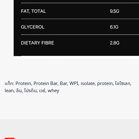
แท็ก:
Protein
,
Protein Bar
,
Bar
,
WPI
,
isolate
,
protein
,
ไอโซเลท
,
lean
,
ลีน
,
โปรตีน
,
เวย์
,
whey