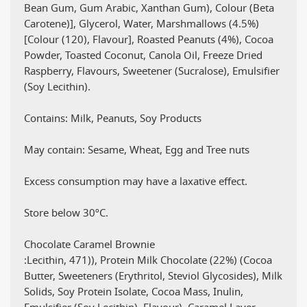
Bean Gum, Gum Arabic, Xanthan Gum), Colour (Beta
Carotene)], Glycerol, Water, Marshmallows (4.5%)
[Colour (120), Flavour], Roasted Peanuts (4%), Cocoa
Powder, Toasted Coconut, Canola Oil, Freeze Dried
Raspberry, Flavours, Sweetener (Sucralose), Emulsifier
(Soy Lecithin).
Contains: Milk, Peanuts, Soy Products
May contain: Sesame, Wheat, Egg and Tree nuts
Excess consumption may have a laxative effect.
Store below 30ºC.
Chocolate Caramel Brownie
:Lecithin, 471)), Protein Milk Chocolate (22%) (Cocoa
Butter, Sweeteners (Erythritol, Steviol Glycosides), Milk
Solids, Soy Protein Isolate, Cocoa Mass, Inulin,