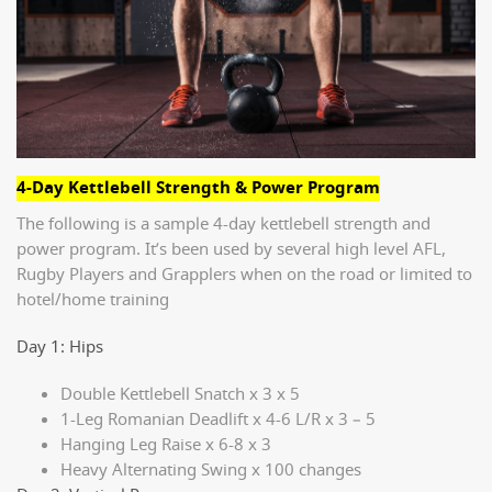
4-Day Kettlebell Strength & Power Program
The following is a sample 4-day kettlebell strength and
power program. It’s been used by several high level AFL,
Rugby Players and Grapplers when on the road or limited to
hotel/home training
Day 1: Hips
Double Kettlebell Snatch x 3 x 5
1-Leg Romanian Deadlift x 4-6 L/R x 3 – 5
Hanging Leg Raise x 6-8 x 3
Heavy Alternating Swing x 100 changes