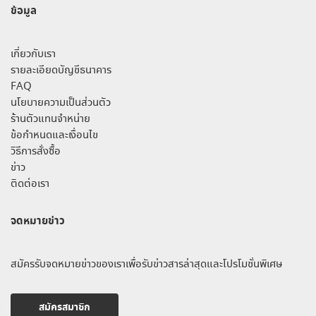
ข้อมูล
เกี่ยวกับเรา
รายละเอียดบัญชีธนาคาร
FAQ
นโยบายความเป็นส่วนตัว
ร้านตัวแทนจำหน่าย
ข้อกำหนดและเงื่อนไข
วิธีการสั่งซื้อ
ข่าว
ติดต่อเรา
จดหมายข่าว
สมัครรับจดหมายข่าวของเราเพื่อรับข่าวสารล่าสุดและโปรโมชั่นพิเศษ
สมัครสมาชิก