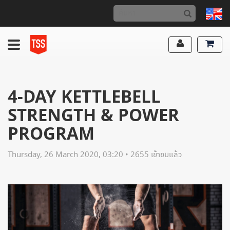
4-DAY KETTLEBELL
STRENGTH & POWER
PROGRAM
Thursday, 26 March 2020, 03:20 • 2655 เข้าชมแล้ว