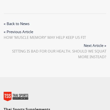
« Back to News
« Previous Article
HOW ‘MUSCLE MEMORY’ MAY HELP KEEP US FIT
Next Article »
SITTING IS BAD FOR OUR HEALTH. SHOULD WE SQUAT
MORE INSTEAD?
Thai Sports Supplements