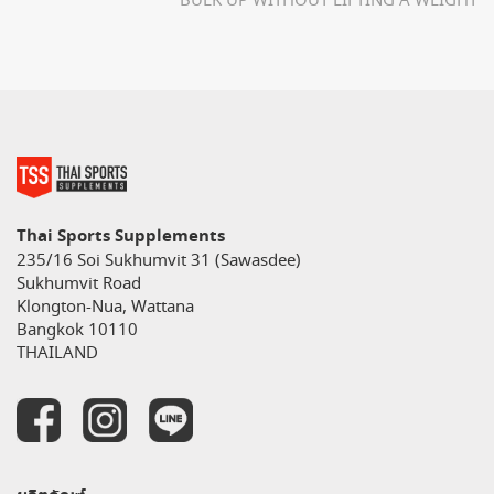
BULK UP WITHOUT LIFTING A WEIGHT
Thai Sports Supplements
235/16 Soi Sukhumvit 31 (Sawasdee)
Sukhumvit Road
Klongton-Nua, Wattana
Bangkok 10110
THAILAND