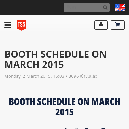
BOOTH SCHEDULE ON
MARCH 2015
Monday, 2 March 2015, 15:03 • 3696 เข้าชมแล้ว
BOOTH SCHEDULE ON MARCH
2015