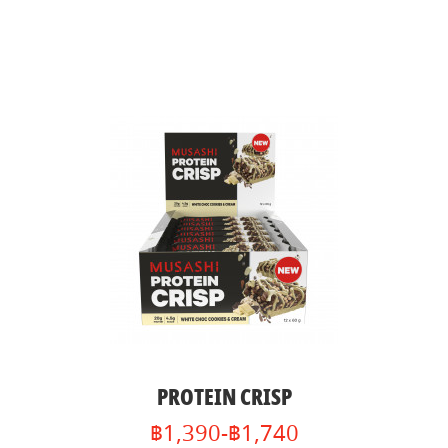
PROTEIN CRISP
฿1,390-฿1,740