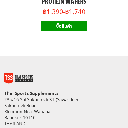
PROTEIN WAFERS
฿1,390-฿1,740
ซื้อสินค้า
Thai Sports Supplements
235/16 Soi Sukhumvit 31 (Sawasdee)
Sukhumvit Road
Klongton-Nua, Wattana
Bangkok 10110
THAILAND