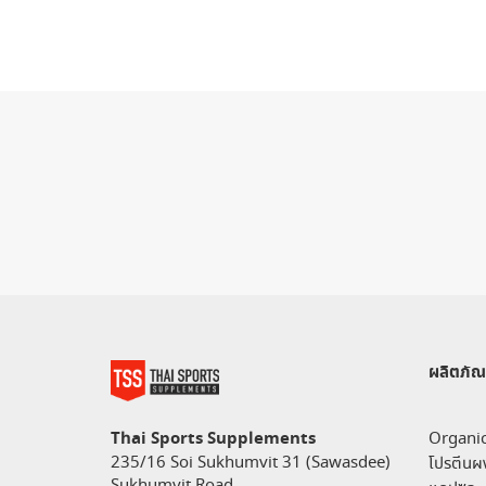
ผลิตภัณ
Thai Sports Supplements
Organi
235/16 Soi Sukhumvit 31 (Sawasdee)
โปรตีนผ
Sukhumvit Road