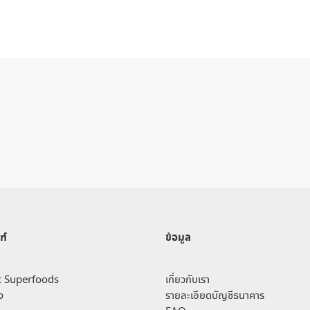
ฑ์
ข้อมูล
c Superfoods
เกี่ยวกับเรา
ง
รายละเอียดบัญชีธนาคาร