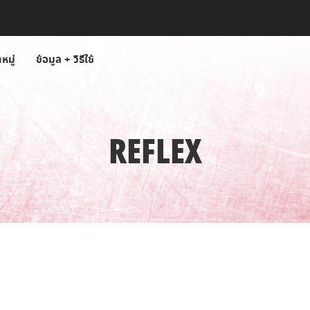
หมู่
ข้อมูล + วิธีใช้
REFLEX