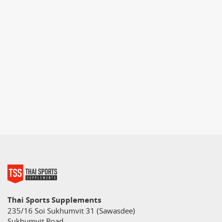
Thai Sports Supplements
235/16 Soi Sukhumvit 31 (Sawasdee)
Sukhumvit Road