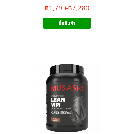
฿1,790-฿2,280
ซื้อสินค้า