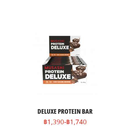
DELUXE PROTEIN BAR
฿1,390-฿1,740