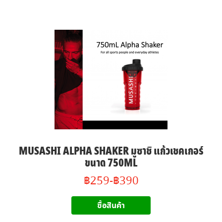
MUSASHI ALPHA SHAKER มูซาชิ แก้วเชคเกอร์
ขนาด 750ML
฿259-฿390
ซื้อสินค้า