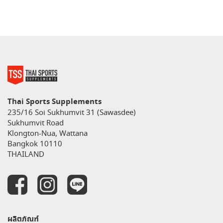
Thai Sports Supplements
235/16 Soi Sukhumvit 31 (Sawasdee)
Sukhumvit Road
Klongton-Nua, Wattana
Bangkok 10110
THAILAND
ผลิตภัณฑ์