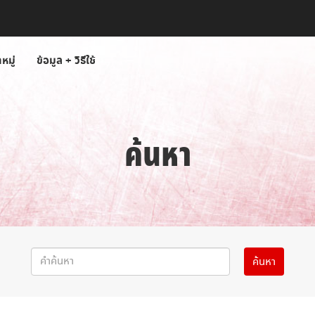
หมู่
ข้อมูล + วิธีใช้
ค้นหา