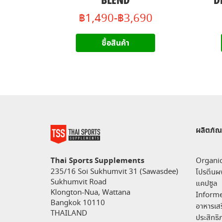
BLEND
D
฿1,490-฿3,690
ซื้อสินค้า
ผลิตภัณ
Thai Sports Supplements
Organi
235/16 Soi Sukhumvit 31 (Sawasdee)
โปรตีนผ
Sukhumvit Road
แคปซูล
Klongton-Nua, Wattana
Informe
Bangkok 10110
อาหารเสร
THAILAND
ประสิทธ