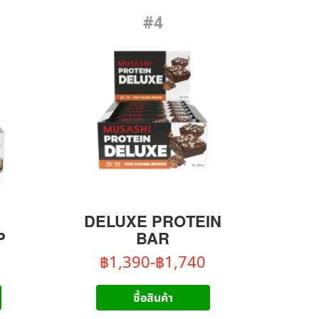
#4
DELUXE PROTEIN
P
BAR
฿1,390-฿1,740
ซื้อสินค้า