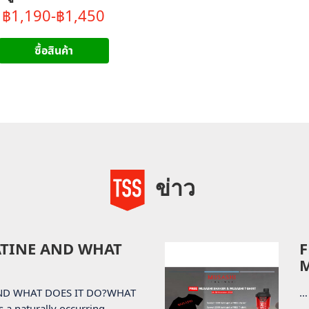
฿1,190-฿1,450
ซื้อสินค้า
ข่าว
ATINE AND WHAT
F
M
AND WHAT DOES IT DO?WHAT
…