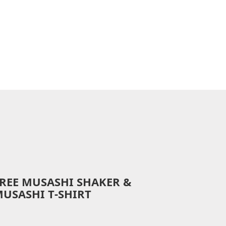
REE MUSASHI SHAKER &
USASHI T-SHIRT