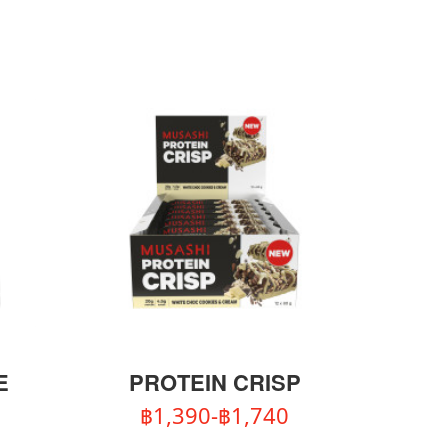
E
PROTEIN CRISP
฿1,390-฿1,740