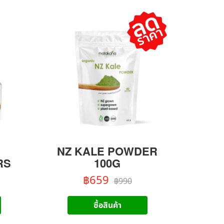
NZ KALE POWDER
RS
100G
฿659
฿990
ซื้อสินค้า