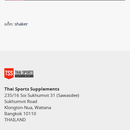
แท็ก:
shaker
Thai Sports Supplements
235/16 Soi Sukhumvit 31 (Sawasdee)
Sukhumvit Road
Klongton-Nua, Wattana
Bangkok 10110
THAILAND