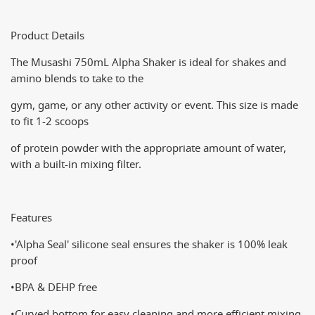
Product Details
The Musashi 750mL Alpha Shaker is ideal for shakes and 
amino blends to take to the
gym, game, or any other activity or event. This size is made 
to fit 1-2 scoops
of protein powder with the appropriate amount of water, 
with a built-in mixing filter.
Features
•'Alpha Seal' silicone seal ensures the shaker is 100% leak 
proof 
•BPA & DEHP free
•Curved bottom for easy cleaning and more efficient mixing