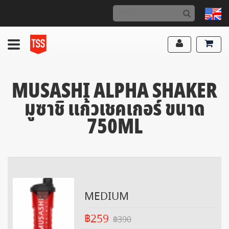
MUSASHI ALPHA SHAKER
มูซาชิ แก้วเชคเกอร์ ขนาด
750ML
MEDIUM
฿259
฿390