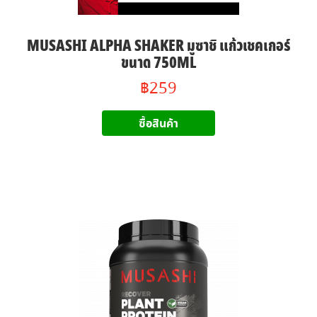
MUSASHI ALPHA SHAKER มูซาชิ แก้วเชคเกอร์
ขนาด 750ML
฿259
ซื้อสินค้า