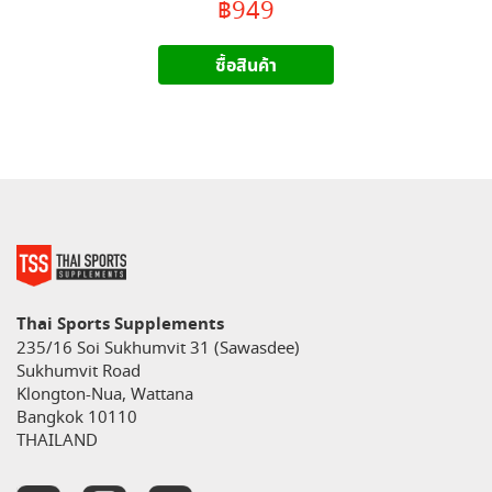
฿949
ซื้อสินค้า
Thai Sports Supplements
235/16 Soi Sukhumvit 31 (Sawasdee)
Sukhumvit Road
Klongton-Nua, Wattana
Bangkok 10110
THAILAND