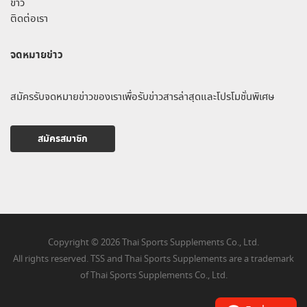
ข่าว
ติดต่อเรา
จดหมายข่าว
สมัครรับจดหมายข่าวของเราเพื่อรับข่าวสารล่าสุดและโปรโมชั่นพิเศษ
สมัครสมาชิก
Copyright © 2026 Thai Sports Supplements Co., Ltd.
All rights reserved. TSS and Thai Sports Supplements are a trademark
of Thai Sports Supplements Co., Ltd.