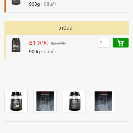
900g
• มีสินค้า
วานิลลา
฿1,890
฿2,290
900g
• มีสินค้า