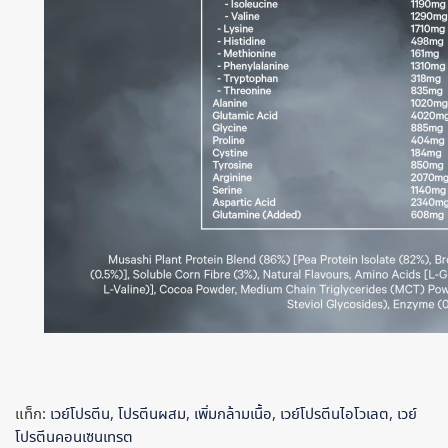
แท็ก:
เวย์โปรตีน
,
โปรตีนผสม
,
เพิ่มกล้ามเนื้อ
,
เวย์โปรตีนไอโวเลต
,
เวย์
โปรตีนคอนเซนเทรต