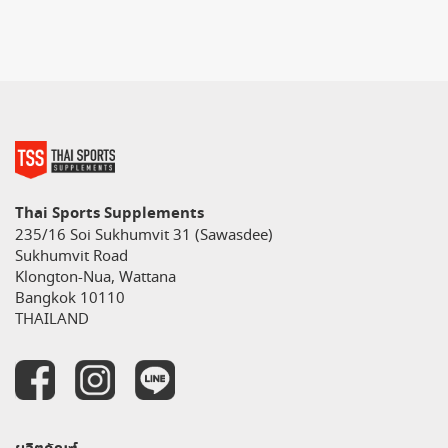
Thai Sports Supplements
235/16 Soi Sukhumvit 31 (Sawasdee)
Sukhumvit Road
Klongton-Nua, Wattana
Bangkok 10110
THAILAND