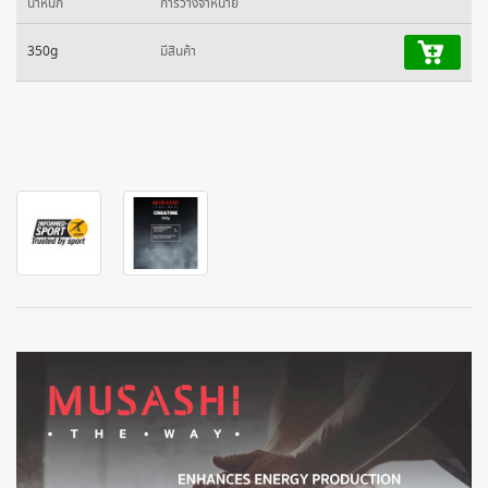
น้ำหนัก
การวางจำหน่าย
350g
มีสินค้า