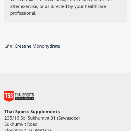
after exercise, or as directed by your healthcare
professional.
แท็ก:
Creatine Monohydrate
Thai Sports Supplements
235/16 Soi Sukhumvit 31 (Sawasdee)
Sukhumvit Road
Klongton-Nua, Wattana