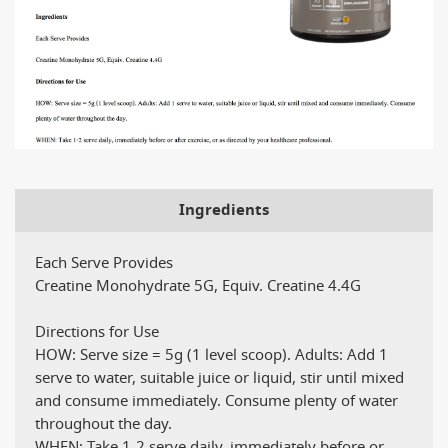
Ingredients
Each Serve Provides
Creatine Monohydrate 5G, Equiv. Creatine 4.4G
Directions for Use
HOW: Serve size = 5g (1 level scoop). Adults: Add 1
serve to water, suitable juice or liquid, stir until mixed
and consume immediately. Consume plenty of water
throughout the day.
WHEN: Take 1-2 serve daily, immediately before or