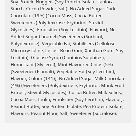
Soy Protein Nuggets (Soy Protein Isolate, Tapioca
Starch, Cocoa Powder, Salt), No Added Sugar Dark
Chocolate (19%) (Cocoa Mass, Cocoa Butter,
Sweeteners (Polydextrose, Erythritol, Steviol
Glycosides), Emulsifier (Soy Lecithin), Flavour), No
Added Sugar Caramel (Sweeteners (Sorbitol,
Polydextrose), Vegetable Fat, Stabilisers (Cellulose
Microcrystaline, Locust Bean Gum, Xanthan Gum, Soy
Lecithin), Glucose Syrup (Contains Sulphites),
Humectant (Glycerol), Mint Flavoured Chips (5%)
[Sweetener (Isomalt), Vegetable Fat (Soy Lecithin),
Flavour, Colour (141)], No Added Sugar Milk Chocolate
(4%) (Sweeteners (Polydextrose, Erythritol, Monk Fruit
Extract, Steviol Glycosides), Cocoa Butter, Milk Solids,
Cocoa Mass, Inulin, Emulsifier (Soy Lecithin), Flavour),
Peanut Butter, Soy Protein Isolate, Pea Protein Isolate,
Flavours, Peanut Flour, Salt, Sweetener (Sucralose).