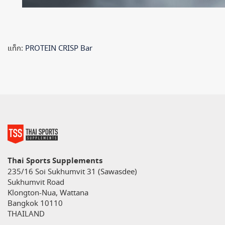
แท็ก:
PROTEIN CRISP Bar
Thai Sports Supplements
235/16 Soi Sukhumvit 31 (Sawasdee)
Sukhumvit Road
Klongton-Nua, Wattana
Bangkok 10110
THAILAND