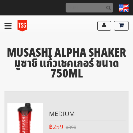
MUSASHI ALPHA SHAKER
มูซาชิ แก้วเชคเกอร์ ขนาด
750ML
MEDIUM
฿259
฿390