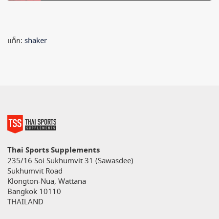
แท็ก:
shaker
Thai Sports Supplements
235/16 Soi Sukhumvit 31 (Sawasdee)
Sukhumvit Road
Klongton-Nua, Wattana
Bangkok 10110
THAILAND