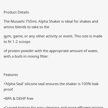
Product Details
The Musashi 750mL Alpha Shaker is ideal for shakes and 
amino blends to take to the
gym, game, or any other activity or event. This size is made 
to fit 1-2 scoops
of protein powder with the appropriate amount of water, 
with a built-in mixing filter.
Features
•'Alpha Seal' silicone seal ensures the shaker is 100% leak 
proof 
•BPA & DEHP free
•Curved bottom for easy cleaning and more efficient mixing