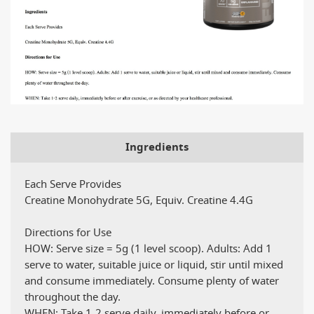
Ingredients
Each Serve Provides
Creatine Monohydrate 5G, Equiv. Creatine 4.4G
Directions for Use
HOW: Serve size = 5g (1 level scoop). Adults: Add 1
serve to water, suitable juice or liquid, stir until mixed
and consume immediately. Consume plenty of water
throughout the day.
WHEN: Take 1-2 serve daily, immediately before or