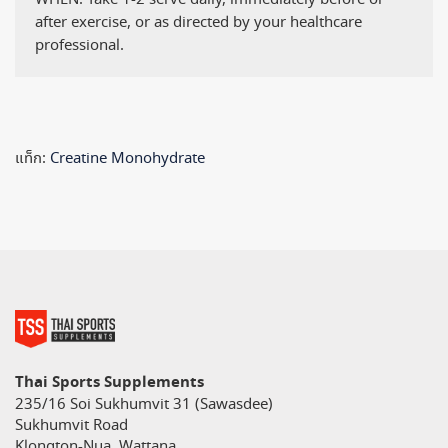
after exercise, or as directed by your healthcare
professional.
แท็ก:
Creatine Monohydrate
Thai Sports Supplements
235/16 Soi Sukhumvit 31 (Sawasdee)
Sukhumvit Road
Klongton-Nua, Wattana