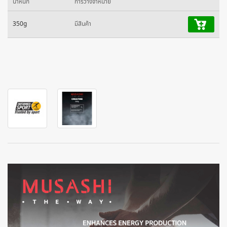
น้ำหนัก
การวางจำหน่าย
350g
มีสินค้า