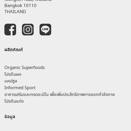
Bangkok 10110
THAILAND
ผลิตภัณฑ์
Organic Superfoods
โปรตีนผง
แคปซูล
Informed Sport
อาหารเสริมและกรดอะมิโน เพื่อเพิ่มประสิทธิภาพการออกกำลังกาย
โปรตีนแท่ง
ข้อมูล