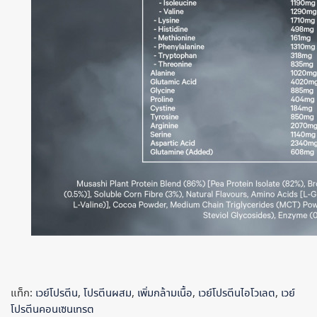
แท็ก:
เวย์โปรตีน
,
โปรตีนผสม
,
เพิ่มกล้ามเนื้อ
,
เวย์โปรตีนไอโวเลต
,
เวย์
โปรตีนคอนเซนเทรต