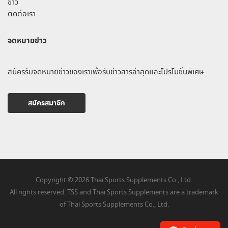
ข่าว
ติดต่อเรา
จดหมายข่าว
สมัครรับจดหมายข่าวของเราเพื่อรับข่าวสารล่าสุดและโปรโมชั่นพิเศษ
สมัครสมาชิก
Copyright © 2026 Thai Sports Supplements Co., Ltd.
All rights reserved. TSS and Thai Sports Supplements are a trademark
of Thai Sports Supplements Co., Ltd.