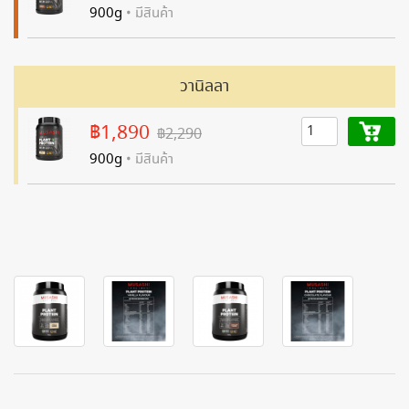
900g
• มีสินค้า
วานิลลา
฿1,890
฿2,290
900g
• มีสินค้า