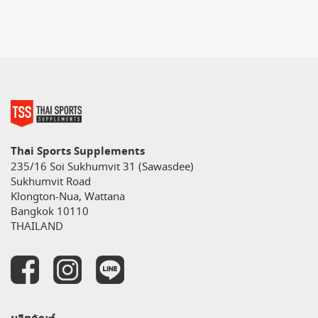
Thai Sports Supplements
235/16 Soi Sukhumvit 31 (Sawasdee)
Sukhumvit Road
Klongton-Nua, Wattana
Bangkok 10110
THAILAND