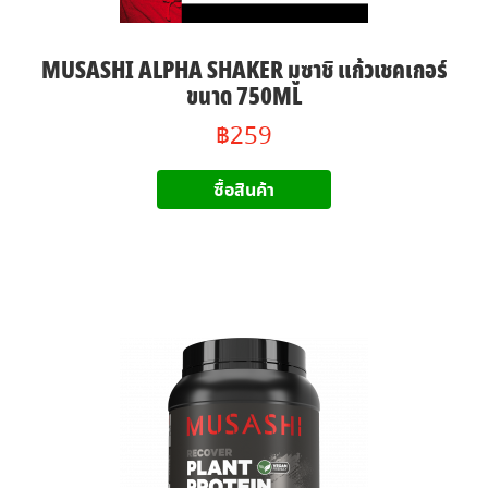
MUSASHI ALPHA SHAKER มูซาชิ แก้วเชคเกอร์
ขนาด 750ML
฿259
ซื้อสินค้า