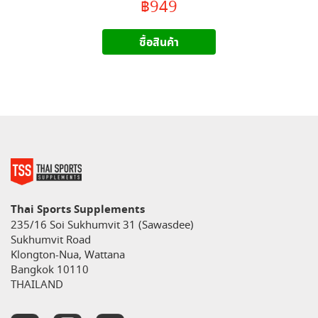
฿949
ซื้อสินค้า
Thai Sports Supplements
235/16 Soi Sukhumvit 31 (Sawasdee)
Sukhumvit Road
Klongton-Nua, Wattana
Bangkok 10110
THAILAND